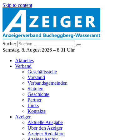
Skip to content
Suche:
Anzeigerverband Bucheggberg – Wasseramt
Azeiger AZ-Medien
Samstag, 8. August 2026 – 8.31 Uhr
Aktuelles
Verband
Geschäftsstelle
Vorstand
Verbandsgemeinden
Statuten
Geschichte
Partner
Links
Kontakte
Azeiger
Aktuelle Ausgabe
Über den Azeiger
Azeiger Redaktion
Azeiger Archiv