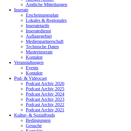
Amtliche Mitteilungen
Inserate
Erscheinungsplan
Lokales & Regionales
Inseratetarife
Inseratedienst
Auflagegebiet
Medienpartnerschaft
Technische Daten
Musterinserate
Kontakte
Veranstaltungen
Events
Kontakte
Pod- & Videocast
Podcast Archiv 2026
Podcast Archiv 2025
Podcast Archiv 2024
Podcast Archiv 2023
Podcast Archiv 2022
Podcast Archiv 2021
Kultur- & Sozialfonds
Bedingungen
Gesuche
Kontakte