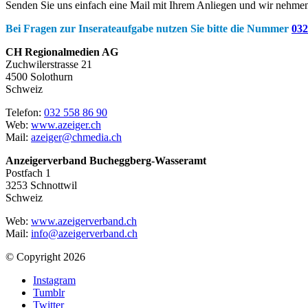
Senden Sie uns einfach eine Mail mit Ihrem Anliegen und wir nehmen
Bei Fragen zur Inserateaufgabe nutzen Sie bitte die Nummer
032
CH Regionalmedien AG
Zuchwilerstrasse 21
4500 Solothurn
Schweiz
Telefon:
032 558 86 90
Web:
www.azeiger.ch
Mail:
azeiger@chmedia.ch
Anzeigerverband Bucheggberg-Wasseramt
Postfach 1
3253 Schnottwil
Schweiz
Web:
www.azeigerverband.ch
Mail:
info@azeigerverband.ch
© Copyright 2026
Instagram
Tumblr
Twitter