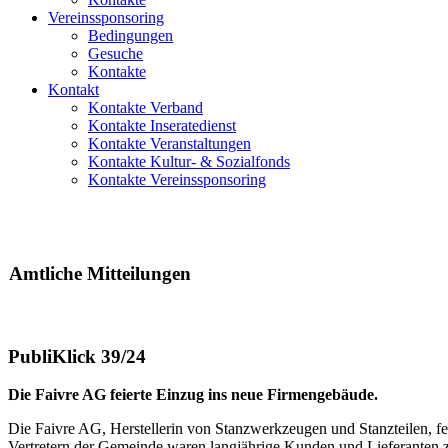
Vereinssponsoring
Bedingungen
Gesuche
Kontakte
Kontakt
Kontakte Verband
Kontakte Inseratedienst
Kontakte Veranstaltungen
Kontakte Kultur- & Sozialfonds
Kontakte Vereinssponsoring
Amtliche Mitteilungen
PubliKlick 39/24
Die Faivre AG feierte Einzug ins neue Firmengebäude.
Die Faivre AG, Herstellerin von Stanzwerkzeugen und Stanzteilen, 
Vertretern der Gemeinde waren langjährige Kunden und Lieferanten 