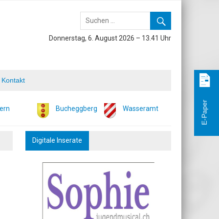
Donnerstag, 6. August 2026 – 13.41 Uhr
Kontakt
E-Paper
ern
Bucheggberg
Wasseramt
Digitale Inserate