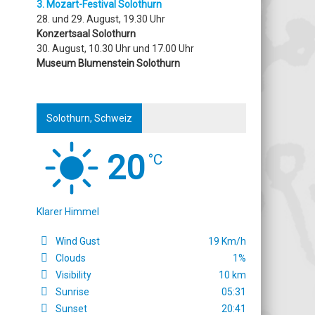
3. Mozart-Festival Solothurn
28. und 29. August, 19.30 Uhr
Konzertsaal Solothurn
30. August, 10.30 Uhr und 17.00 Uhr
Museum Blumenstein Solothurn
Solothurn, Schweiz
20
°C
Klarer Himmel
Wind Gust
19 Km/h
Clouds
1%
Visibility
10 km
Sunrise
05:31
Sunset
20:41