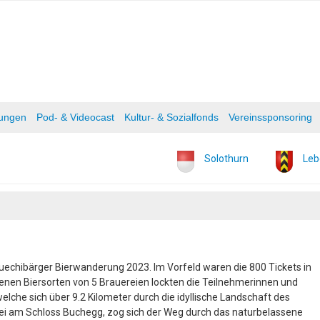
tungen
Pod- & Videocast
Kultur- & Sozialfonds
Vereinssponsoring
Solothurn
Leb
uechibärger Bierwanderung 2023. Im Vorfeld waren die 800 Tickets in
denen Biersorten von 5 Brauereien lockten die Teilnehmerinnen und
lche sich über 9.2 Kilometer durch die idyllische Landschaft des
rbei am Schloss Buchegg, zog sich der Weg durch das naturbelassene