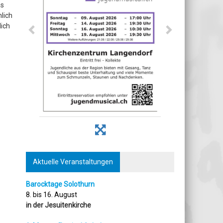
as
lich
lich
Aktuelle Veranstaltungen
Barocktage Solothurn
8. bis 16. August
in der Jesuitenkirche