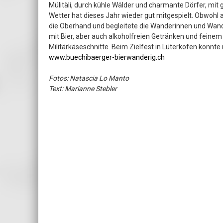
Mülitäli, durch kühle Wälder und charmante Dörfer, mit 
Wetter hat dieses Jahr wieder gut mitgespielt. Obwohl
die Oberhand und begleitete die Wanderinnen und Wande
mit Bier, aber auch alkoholfreien Getränken und feine
Militärkäseschnitte. Beim Zielfest in Lüterkofen konnt
www.buechibaerger-bierwanderig.ch
Fotos: Natascia Lo Manto
Text: Marianne Stebler