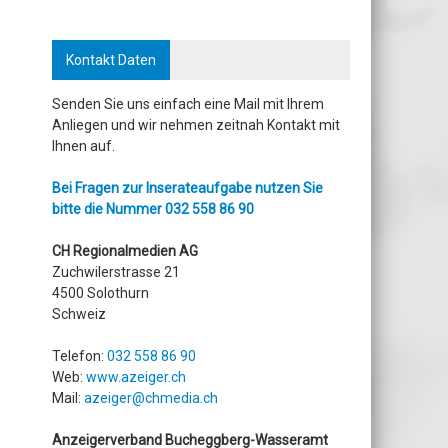
Kontakt Daten
Senden Sie uns einfach eine Mail mit Ihrem
Anliegen und wir nehmen zeitnah Kontakt mit
Ihnen auf.
Bei Fragen zur Inserateaufgabe nutzen Sie
bitte die Nummer
032 558 86 90
CH Regionalmedien AG
Zuchwilerstrasse 21
4500 Solothurn
Schweiz
Telefon:
032 558 86 90
Web:
www.azeiger.ch
Mail:
azeiger@chmedia.ch
Anzeigerverband Bucheggberg-Wasseramt