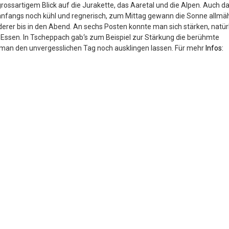
grossartigem Blick auf die Jurakette, das Aaretal und die Alpen. Auch d
 anfangs noch kühl und regnerisch, zum Mittag gewann die Sonne allmäh
rer bis in den Abend. An sechs Posten konnte man sich stärken, natür
m Essen. In Tscheppach gab‘s zum Beispiel zur Stärkung die berühmte
e man den unvergesslichen Tag noch ausklingen lassen. Für mehr
Infos: