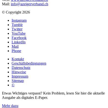
Mail:
info@azeigerverband.ch
© Copyright 2026
Instagram
Tumblr
Twitter
YouTube
Facebook
LinkedIn
Mail
Phone
Kontakt
Geschäftsbedingungen
Datenschutz
Hinweise
Impressum
Sitemap
©
Etwas Wichtiges verpasst? Kein Problem, lesen Sie hier die aktuelle
Ausgabe als digitales E-Paper.
Mehr dazu