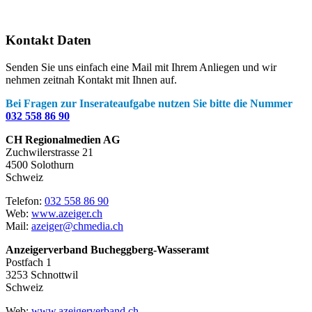
Sunset
20:34
Kontakt Daten
Senden Sie uns einfach eine Mail mit Ihrem Anliegen und wir
nehmen zeitnah Kontakt mit Ihnen auf.
Bei Fragen zur Inserateaufgabe nutzen Sie bitte die Nummer
032 558 86 90
CH Regionalmedien AG
Zuchwilerstrasse 21
4500 Solothurn
Schweiz
Telefon:
032 558 86 90
Web:
www.azeiger.ch
Mail:
azeiger@chmedia.ch
Anzeigerverband Bucheggberg-Wasseramt
Postfach 1
3253 Schnottwil
Schweiz
Web:
www.azeigerverband.ch