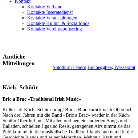
Kontakt
Kontakte Verband
Kontakte Inseratedienst
Kontakte Veranstaltungen
Kontakte Kultur- & Sozialfonds
Kontakte Vereinssponsoring
Amtliche
Mitteilungen
Solothurn
Lebern
Bucheggberg
Wasseramt
Käch- Schüür
Bric a Brac «Traditional Irish Music»
Kultur i dr Käch- Schüür bringt Bric a Brac zurück nach Oberdorf.
Nach drei Jahren tritt die Band «Bric a Brac» wieder in der Käch-
Schüür Oberdorf auf. Mit alten und neu einstudierten Songs und
Balladen, schnellen Jigs und Reels, getragenen Airs nimmt sie das
Publikum mit in die musikalische Tradition Irlands und damit in die
Geschichte Irlands und seiner Menschen. Wehmut, Kraft und