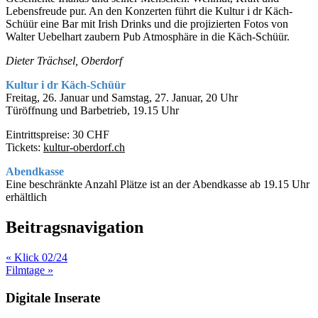
Lebensfreude pur. An den Konzerten führt die Kultur i dr Käch-
Schüür eine Bar mit Irish Drinks und die projizierten Fotos von
Walter Uebelhart zaubern Pub Atmosphäre in die Käch-Schüür.
Dieter Trächsel, Oberdorf
Kultur i dr Käch-Schüür
Freitag, 26. Januar und Samstag, 27. Januar, 20 Uhr
Türöffnung und Barbetrieb, 19.15 Uhr
Eintrittspreise: 30 CHF
Tickets:
kultur-oberdorf.ch
Abendkasse
Eine beschränkte Anzahl Plätze ist an der Abendkasse ab 19.15 Uhr
erhältlich
Beitragsnavigation
« Klick 02/24
Filmtage »
Digitale Inserate