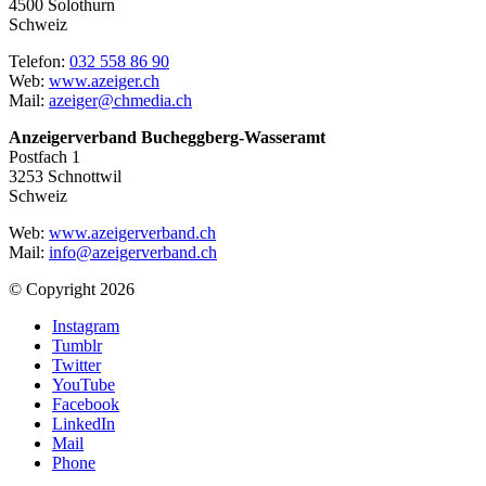
4500 Solothurn
Schweiz
Telefon:
032 558 86 90
Web:
www.azeiger.ch
Mail:
azeiger@chmedia.ch
Anzeigerverband Bucheggberg-Wasseramt
Postfach 1
3253 Schnottwil
Schweiz
Web:
www.azeigerverband.ch
Mail:
info@azeigerverband.ch
© Copyright 2026
Instagram
Tumblr
Twitter
YouTube
Facebook
LinkedIn
Mail
Phone