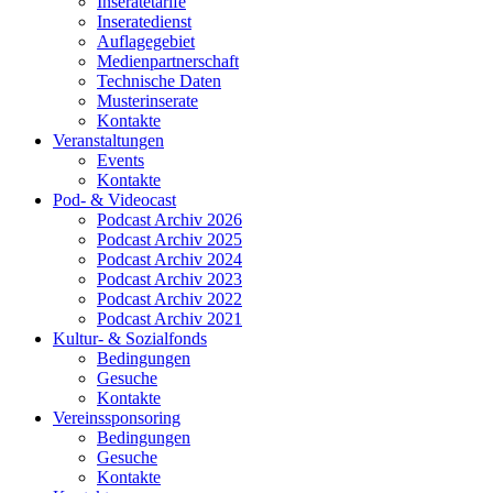
Inseratetarife
Inseratedienst
Auflagegebiet
Medienpartnerschaft
Technische Daten
Musterinserate
Kontakte
Veranstaltungen
Events
Kontakte
Pod- & Videocast
Podcast Archiv 2026
Podcast Archiv 2025
Podcast Archiv 2024
Podcast Archiv 2023
Podcast Archiv 2022
Podcast Archiv 2021
Kultur- & Sozialfonds
Bedingungen
Gesuche
Kontakte
Vereinssponsoring
Bedingungen
Gesuche
Kontakte