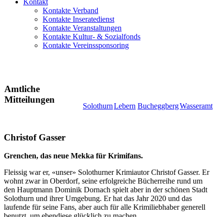
Kontakt
Kontakte Verband
Kontakte Inseratedienst
Kontakte Veranstaltungen
Kontakte Kultur- & Sozialfonds
Kontakte Vereinssponsoring
Amtliche
Mitteilungen
Solothurn
Lebern
Bucheggberg
Wasseramt
Christof Gasser
Grenchen, das neue Mekka für Krimifans.
Fleissig war er, «unser» Solothurner Krimiautor Christof Gasser. Er
wohnt zwar in Oberdorf, seine erfolgreiche Bücherreihe rund um
den Hauptmann Dominik Dornach spielt aber in der schönen Stadt
Solothurn und ihrer Umgebung. Er hat das Jahr 2020 und das
laufende für seine Fans, aber auch für alle Krimiliebhaber generell
benutzt, um ebendiese glücklich zu machen.