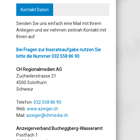
Kontakt Daten
Senden Sie uns einfach eine Mail mit Ihrem
Anliegen und wir nehmen zeitnah Kontakt mit
Ihnen auf.
Bei Fragen zur Inserateaufgabe nutzen Sie
bitte die Nummer
032 558 86 90
CH Regionalmedien AG
Zuchwilerstrasse 21
4500 Solothurn
Schweiz
Telefon:
032 558 86 90
Web:
www.azeiger.ch
Mail:
azeiger@chmedia.ch
Anzeigerverband Bucheggberg-Wasseramt
Postfach 1