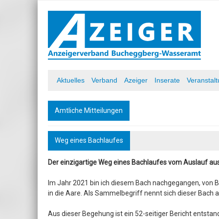
Skip
to
content
Azeiger AZ-Medien
Aktuelles
Verband
Azeiger
Inserate
Veranstal
Amtliche Mitteilungen
Weg eines Bachlaufes
Der einzigartige Weg eines Bachlaufes vom Auslauf aus
Im Jahr 2021 bin ich diesem Bach nachgegangen, von
in die Aare. Als Sammelbegriff nennt sich dieser Bach
Aus dieser Begehung ist ein 52-seitiger Bericht entsta