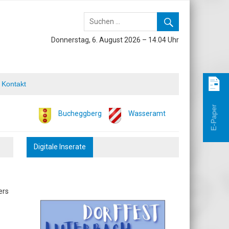
Donnerstag, 6. August 2026 – 14.04 Uhr
Kontakt
E-Paper
Bucheggberg
Wasseramt
Digitale Inserate
ers