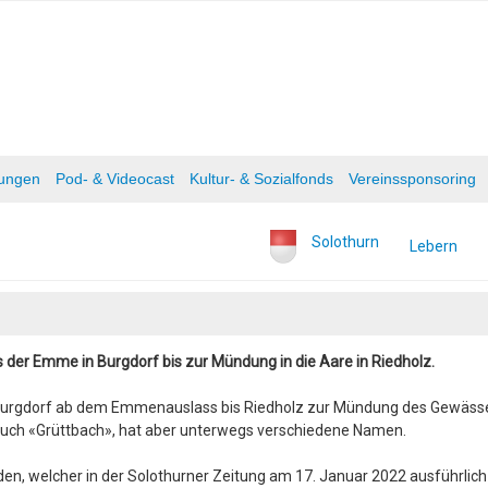
tungen
Pod- & Videocast
Kultur- & Sozialfonds
Vereinssponsoring
Solothurn
Lebern
 der Emme in Burgdorf bis zur Mündung in die Aare in Riedholz.
 Burgdorf ab dem Emmenauslass bis Riedholz zur Mündung des Gewäss
 auch «Grüttbach», hat aber unterwegs verschiedene Namen.
nden, welcher in der Solothurner Zeitung am 17. Januar 2022 ausführlich