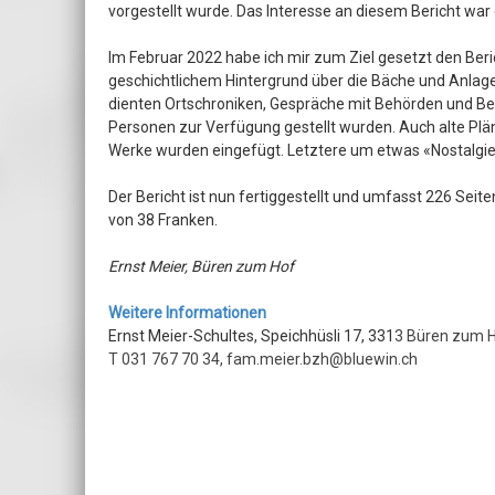
vorgestellt wurde. Das Interesse an diesem Bericht war 
Im Februar 2022 habe ich mir zum Ziel gesetzt den Beri
geschichtlichem Hintergrund über die Bäche und Anlag
dienten Ortschroniken, Gespräche mit Behörden und Be
Personen zur Verfügung gestellt wurden. Auch alte Plän
Werke wurden eingefügt. Letztere um etwas «Nostalgie»
Der Bericht ist nun fertiggestellt und umfasst 226 Seit
von 38 Franken.
Ernst Meier, Büren zum Hof
Weitere Informationen
Ernst Meier-Schultes, Speichhüsli 17, 331
3 Büren zum 
T 031 767 70 34,
fam.meier.bzh@bluewin.ch