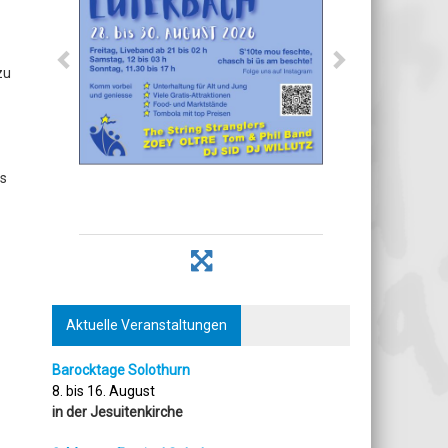
zu
is
Aktuelle Veranstaltungen
Barocktage Solothurn
8. bis 16. August
in der Jesuitenkirche