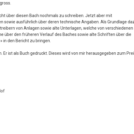
gross.
cht über diesen Bach nochmals zu schreiben. Jetzt aber mit
en sowie ausführlich über deren technische Angaben. Als Grundlage da
treibern von Anlagen sowie alte Unterlagen, welche von verschiedenen
e über den früheren Verlauf des Baches sowie alte Schriften über die
 in den Bericht zu bringen.
en. Er ist als Buch gedruckt. Dieses wird von mir herausgegeben zum Pre
Hof