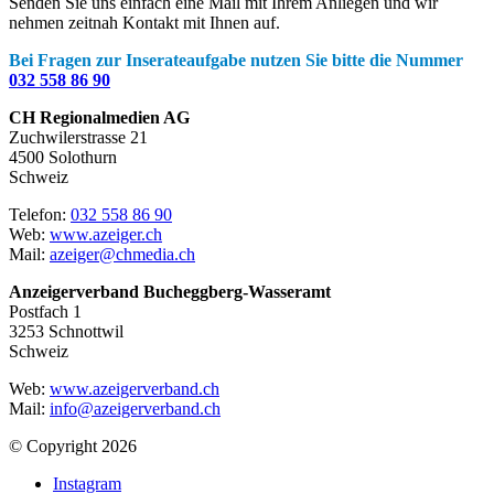
Senden Sie uns einfach eine Mail mit Ihrem Anliegen und wir
nehmen zeitnah Kontakt mit Ihnen auf.
Bei Fragen zur Inserateaufgabe nutzen Sie bitte die Nummer
032 558 86 90
CH Regionalmedien AG
Zuchwilerstrasse 21
4500 Solothurn
Schweiz
Telefon:
032 558 86 90
Web:
www.azeiger.ch
Mail:
azeiger@chmedia.ch
Anzeigerverband Bucheggberg-Wasseramt
Postfach 1
3253 Schnottwil
Schweiz
Web:
www.azeigerverband.ch
Mail:
info@azeigerverband.ch
© Copyright 2026
Instagram