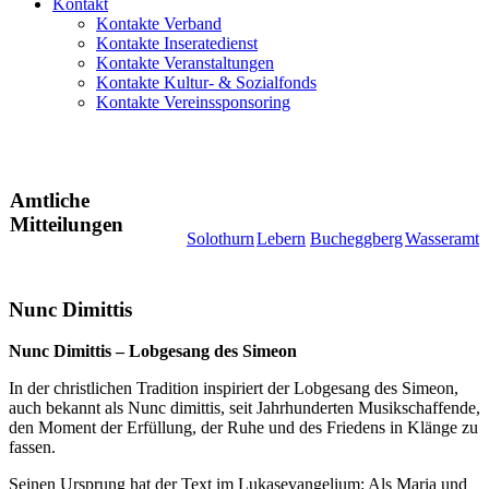
Kontakt
Kontakte Verband
Kontakte Inseratedienst
Kontakte Veranstaltungen
Kontakte Kultur- & Sozialfonds
Kontakte Vereinssponsoring
Amtliche
Mitteilungen
Solothurn
Lebern
Bucheggberg
Wasseramt
Nunc Dimittis
Nunc Dimittis – Lobgesang des Simeon
In der christlichen Tradition inspiriert der Lobgesang des Simeon,
auch bekannt als Nunc dimittis, seit Jahrhunderten Musikschaffende,
den Moment der Erfüllung, der Ruhe und des Friedens in Klänge zu
fassen.
Seinen Ursprung hat der Text im ­Lukasevangelium: Als Maria und