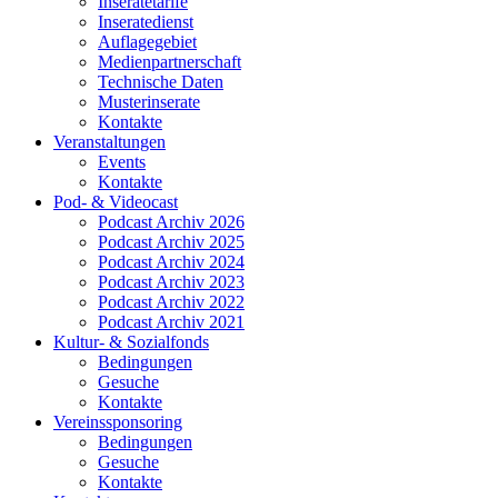
Inseratetarife
Inseratedienst
Auflagegebiet
Medienpartnerschaft
Technische Daten
Musterinserate
Kontakte
Veranstaltungen
Events
Kontakte
Pod- & Videocast
Podcast Archiv 2026
Podcast Archiv 2025
Podcast Archiv 2024
Podcast Archiv 2023
Podcast Archiv 2022
Podcast Archiv 2021
Kultur- & Sozialfonds
Bedingungen
Gesuche
Kontakte
Vereinssponsoring
Bedingungen
Gesuche
Kontakte