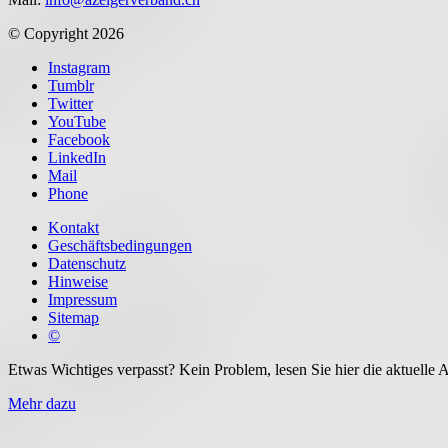
© Copyright 2026
Instagram
Tumblr
Twitter
YouTube
Facebook
LinkedIn
Mail
Phone
Kontakt
Geschäftsbedingungen
Datenschutz
Hinweise
Impressum
Sitemap
©
Etwas Wichtiges verpasst? Kein Problem, lesen Sie hier die aktuelle A
Mehr dazu