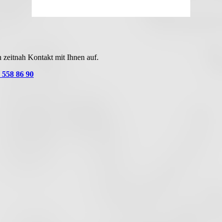
Sunrise
05:31
Sunset
20:41
 zeitnah Kontakt mit Ihnen auf.
 558 86 90