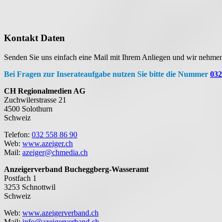
Kontakt Daten
Senden Sie uns einfach eine Mail mit Ihrem Anliegen und wir nehmen
Bei Fragen zur Inserateaufgabe nutzen Sie bitte die Nummer
032
CH Regionalmedien AG
Zuchwilerstrasse 21
4500 Solothurn
Schweiz
Telefon:
032 558 86 90
Web:
www.azeiger.ch
Mail:
azeiger@chmedia.ch
Anzeigerverband Bucheggberg-Wasseramt
Postfach 1
3253 Schnottwil
Schweiz
Web:
www.azeigerverband.ch
Mail:
info@azeigerverband.ch