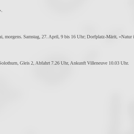
».
ai, morgens. Samstag, 27. April, 9 bis 16 Uhr; Dorfplatz-Märit, «Natu
Solothurn, Gleis 2, Abfahrt 7.26 Uhr, Ankunft Villeneuve 10.03 Uhr.