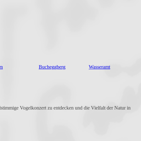
rn
Bucheggberg
Wasseramt
lstimmige Vogelkonzert zu entdecken und die Vielfalt der Natur in