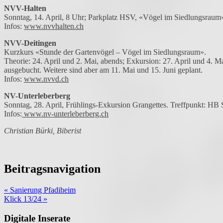
NVV-Halten
Sonntag, 14. April, 8 Uhr; Parkplatz HSV, «Vögel im Siedlungsraum
Infos:
www.nvvhalten.ch
NVV-Deitingen
Kurzkurs «Stunde der Gartenvögel – Vögel im Siedlungsraum».
Theorie: 24. April und 2. Mai, abends; Exkursion: 27. April und 4. M
ausgebucht. Weitere sind aber am 11. Mai und 15. Juni geplant.
Infos:
www.nvvd.ch
NV-Unterleberberg
Sonntag, 28. April, Frühlings-Exkursion Grangettes. Treffpunkt: HB 
Infos:
www.nv-unterleberberg.ch
Christian Bürki, Biberist
Beitragsnavigation
« Sanierung Pfadiheim
Klick 13/24 »
Digitale Inserate