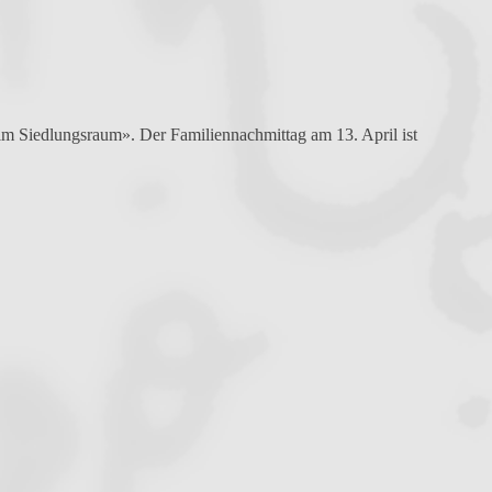
r im Siedlungsraum».
Der Familiennachmittag am 13. April ist