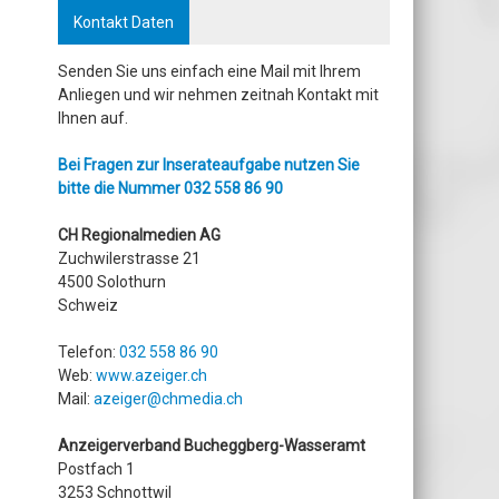
Kontakt Daten
Senden Sie uns einfach eine Mail mit Ihrem
Anliegen und wir nehmen zeitnah Kontakt mit
Ihnen auf.
Bei Fragen zur Inserateaufgabe nutzen Sie
bitte die Nummer
032 558 86 90
CH Regionalmedien AG
Zuchwilerstrasse 21
4500 Solothurn
Schweiz
Telefon:
032 558 86 90
Web:
www.azeiger.ch
Mail:
azeiger@chmedia.ch
Anzeigerverband Bucheggberg-Wasseramt
Postfach 1
3253 Schnottwil