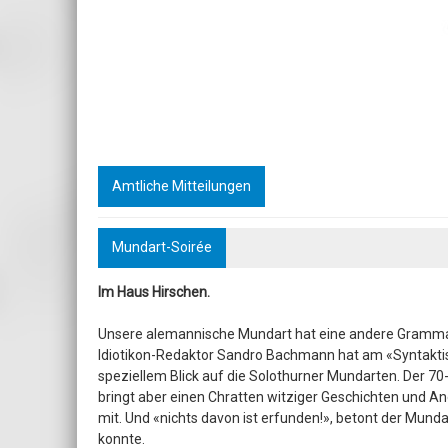
Amtliche Mitteilungen
Mundart-Soirée
Im Haus Hirschen.
Unsere alemannische Mundart hat eine andere Grammatik
Idiotikon-Redaktor Sandro Bachmann hat am «Syntaktis
speziellem Blick auf die Solothurner Mundarten. Der 70
bringt aber einen Chratten witziger Geschichten und A
mit. Und «nichts davon ist erfunden!», betont der Mund
konnte.