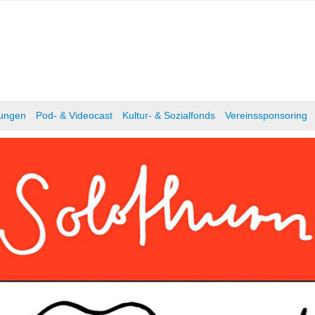
tungen
Pod- & Videocast
Kultur- & Sozialfonds
Vereinssponsoring