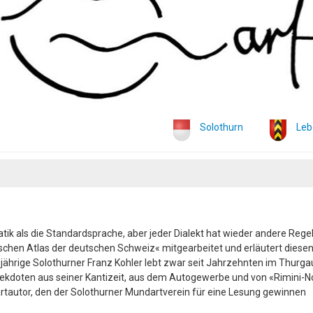
Solothurn
Leb
 als die Standardsprache, aber jeder Dialekt hat wieder andere Regel
chen Atlas der deutschen Schweiz« mitgearbeitet und erläutert diesen
-jährige Solothurner Franz Kohler lebt zwar seit Jahrzehnten im Thurga
nekdoten aus seiner Kantizeit, aus dem Autogewerbe und von «Rimini-N
artautor, den der Solothurner Mundartverein für eine Lesung gewinnen