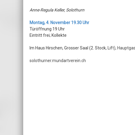
Anne-Regula Keller, Solothurn
Montag, 4. November 19.30 Uhr
Türöffnung 19 Uhr
Eintritt frei; Kollekte
Im Haus Hirschen, Grosser Saal (2. Stock, Lif
t),
Hauptgas
solothurner.mundartverein.ch