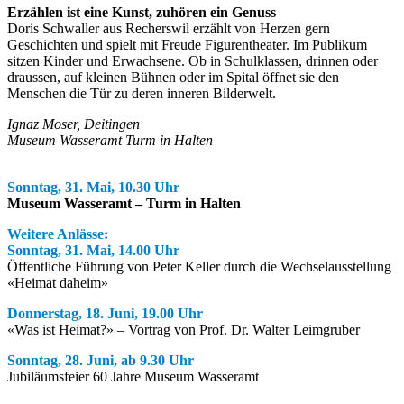
Erzählen ist eine Kunst, zuhören ein Genuss
Doris Schwaller aus Recherswil erzählt von Herzen gern
Geschichten und spielt mit Freude Figurentheater. Im Publikum
sitzen Kinder und Erwachsene. Ob in Schulklassen, drinnen oder
draussen, auf kleinen Bühnen oder im Spital öffnet sie den
Menschen die Tür zu deren inneren Bilderwelt.
Ignaz Moser, Deitingen
Museum Wasseramt Turm in Halten
Sonntag, 31. Mai, 10.30 Uhr
Museum Wasseramt – Turm in Halten
Weitere Anlässe:
Sonntag, 31. Mai, 14.00 Uhr
Öffentliche Führung von Peter Keller durch die Wechselausstellung
«Heimat daheim»
Donnerstag, 18. Juni, 19.00 Uhr
«Was ist Heimat?» – Vortrag von Prof. Dr. Walter Leimgruber
Sonntag, 28. Juni, ab 9.30 Uhr
Jubiläumsfeier 60 Jahre Museum Wasseramt