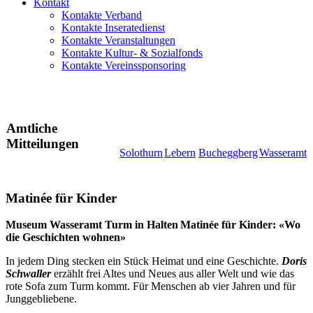
Kontakt
Kontakte Verband
Kontakte Inseratedienst
Kontakte Veranstaltungen
Kontakte Kultur- & Sozialfonds
Kontakte Vereinssponsoring
Amtliche
Mitteilungen
Solothurn
Lebern
Bucheggberg
Wasseramt
Matinée für Kinder
Museum Wasseramt Turm in Halten Matinée für Kinder: «Wo
die Geschichten wohnen»
In jedem Ding stecken ein Stück Heimat und eine Geschichte.
Doris
Schwaller
erzählt frei Altes und Neues aus aller Welt und wie das
rote Sofa zum Turm kommt. Für Menschen ab vier Jahren und für
Junggebliebene.