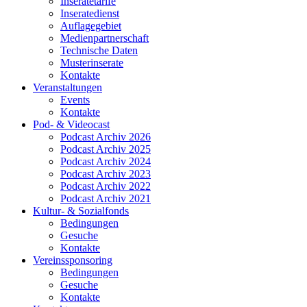
Inseratetarife
Inseratedienst
Auflagegebiet
Medienpartnerschaft
Technische Daten
Musterinserate
Kontakte
Veranstaltungen
Events
Kontakte
Pod- & Videocast
Podcast Archiv 2026
Podcast Archiv 2025
Podcast Archiv 2024
Podcast Archiv 2023
Podcast Archiv 2022
Podcast Archiv 2021
Kultur- & Sozialfonds
Bedingungen
Gesuche
Kontakte
Vereinssponsoring
Bedingungen
Gesuche
Kontakte