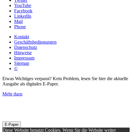
Twitter
YouTube
Facebook
LinkedIn
Mail
Phone
Kontakt
Geschäftsbedingungen
Datenschutz
Hinweise
Impressum
Sitemap
©
Etwas Wichtiges verpasst? Kein Problem, lesen Sie hier die aktuelle
Ausgabe als digitales E-Paper.
Mehr dazu
E-Paper
Diese Website benutzt Cookies. Wenn Sie die Website weiter