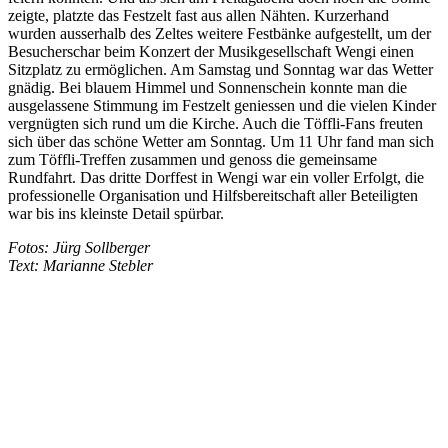
zeigte, platzte das Festzelt fast aus allen Nähten. Kurzerhand
wurden ausserhalb des Zeltes weitere Festbänke aufgestellt, um der
Besucherschar beim Konzert der Musikgesellschaft Wengi einen
Sitzplatz zu ermöglichen. Am Samstag und Sonntag war das Wetter
gnädig. Bei blauem Himmel und Sonnenschein konnte man die
ausgelassene Stimmung im Festzelt geniessen und die vielen Kinder
vergnügten sich rund um die Kirche. Auch die Töffli-Fans freuten
sich über das schöne Wetter am Sonntag. Um 11 Uhr fand man sich
zum Töffli-Treffen zusammen und genoss die gemeinsame
Rundfahrt. Das dritte Dorffest in Wengi war ein voller Erfolgt, die
professionelle Organisation und Hilfsbereitschaft aller Beteiligten
war bis ins kleinste Detail spürbar.
Fotos: Jürg Sollberger
Text: Marianne Stebler