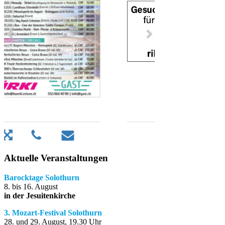
Aktuelle Veranstaltungen
Barocktage Solothurn
8. bis 16. August
in der Jesuitenkirche
3. Mozart-Festival Solothurn
28. und 29. August, 19.30 Uhr