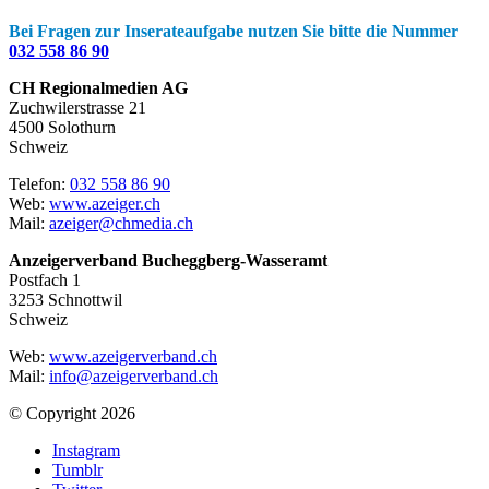
Bei Fragen zur Inserateaufgabe nutzen Sie bitte die Nummer
032 558 86 90
CH Regionalmedien AG
Zuchwilerstrasse 21
4500 Solothurn
Schweiz
Telefon:
032 558 86 90
Web:
www.azeiger.ch
Mail:
azeiger@chmedia.ch
Anzeigerverband Bucheggberg-Wasseramt
Postfach 1
3253 Schnottwil
Schweiz
Web:
www.azeigerverband.ch
Mail:
info@azeigerverband.ch
© Copyright 2026
Instagram
Tumblr