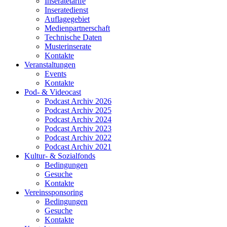
Inseratetarife
Inseratedienst
Auflagegebiet
Medienpartnerschaft
Technische Daten
Musterinserate
Kontakte
Veranstaltungen
Events
Kontakte
Pod- & Videocast
Podcast Archiv 2026
Podcast Archiv 2025
Podcast Archiv 2024
Podcast Archiv 2023
Podcast Archiv 2022
Podcast Archiv 2021
Kultur- & Sozialfonds
Bedingungen
Gesuche
Kontakte
Vereinssponsoring
Bedingungen
Gesuche
Kontakte