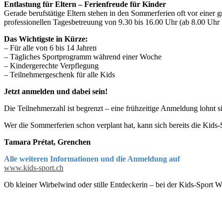
Entlastung für Eltern – Ferienfreude für Kinder
Gerade berufstätige Eltern stehen in den Sommerferien oft vor einer 
professionellen Tagesbetreuung von 9.30 bis 16.00 Uhr (ab 8.00 Uhr 
Das Wichtigste in Kürze:
– Für alle von 6 bis 14 Jahren
– Tägliches Sportprogramm während einer Woche
– Kindergerechte Verpflegung
– Teilnehmergeschenk für alle Kids
Jetzt anmelden und dabei sein!
Die Teilnehmerzahl ist begrenzt – eine frühzeitige Anmeldung lohnt si
Wer die Sommerferien schon verplant hat, kann sich bereits die Kid
Tamara Prétat, Grenchen
Alle weiteren Informationen und die Anmeldung auf
www.kids-sport.ch
Ob kleiner Wirbelwind oder stille Entdeckerin – bei der Kids-Sport 