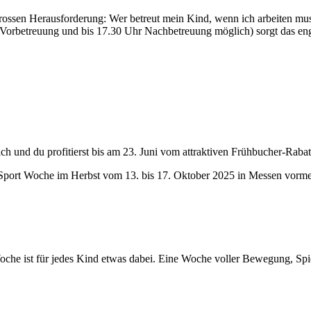
gros­sen Herausforderung: Wer betreut mein Kind, wenn ich arbeiten mus
Vorbetreuung und bis 17.30 Uhr Nachbetreuung möglich) sorgt das enga
ch und du profitierst bis am 23. Juni vom attraktiven Frühbucher-Rabat
s-Sport Woche im Herbst vom 13. bis 17. Oktober 2025 in Messen vorm
Woche ist für jedes Kind etwas dabei. Eine Woche voller Bewegung, Spi