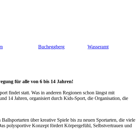
rn
Bucheggberg
Wasseramt
egung für alle von 6 bis 14 Jahren!
rt findet statt. Was in anderen Regionen schon längst mit
 14 Jahren, organisiert durch Kids-Sport, die Organisation, die
llsportarten über kreative Spiele bis zu neuen Sportarten, die viele
as polysportive Konzept fördert Körpergefühl, Selbstvertrauen und