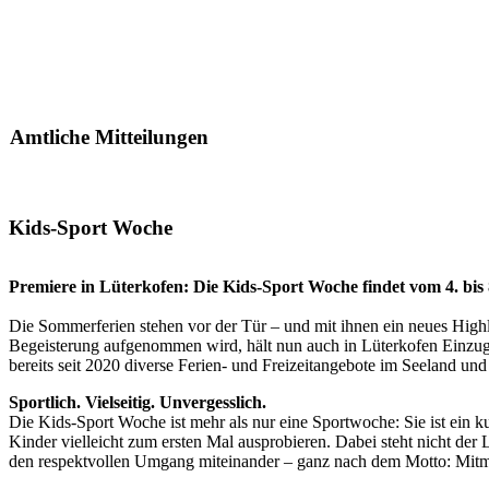
Amtliche Mitteilungen
Kids-Sport Woche
Premiere in Lüterkofen: Die Kids-Sport Woche findet vom 4. bis 8
Die Sommerferien stehen vor der Tür – und mit ihnen ein neues Highl
Begeisterung aufgenommen wird, hält nun auch in Lüterkofen Einzug:
bereits seit 2020 diverse Ferien- und Freizeitangebote im Seeland un
Sportlich. Vielseitig. Unvergesslich.
Die Kids-Sport Woche ist mehr als nur eine Sportwoche: Sie ist ein k
Kinder vielleicht zum ersten Mal ausprobieren. Dabei steht nicht de
den respektvollen Umgang miteinander – ganz nach dem Motto: Mitma