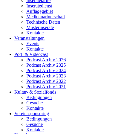
Inseratetarife
Inseratedienst
Auflagegebiet
Medienpartnerschaft
Technische Daten
Musterinserate
Kontakte
Veranstaltungen
Events
Kontakte
Pod- & Videocast
Podcast Archiv 2026
Podcast Archiv 2025
Podcast Archiv 2024
Podcast Archiv 2023
Podcast Archiv 2022
Podcast Archiv 2021
Kultur- & Sozialfonds
Bedingungen
Gesuche
Kontakte
Vereinssponsoring
Bedingungen
Gesuche
Kontakte