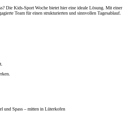
s? Die Kids-Sport Woche bietet hier eine ideale Lösung. Mit einer
gierte Team für einen strukturierten und sinnvollen Tagesablauf.
t.
erken.
el und Spass – mitten in Lüterkofen