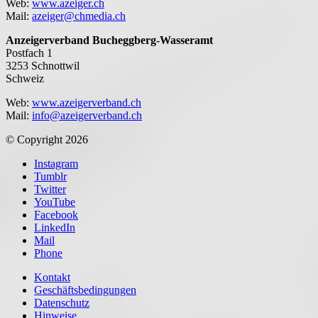
Web:
www.azeiger.ch
Mail:
azeiger@chmedia.ch
Anzeigerverband Bucheggberg-Wasseramt
Postfach 1
3253 Schnottwil
Schweiz
Web:
www.azeigerverband.ch
Mail:
info@azeigerverband.ch
© Copyright 2026
Instagram
Tumblr
Twitter
YouTube
Facebook
LinkedIn
Mail
Phone
Kontakt
Geschäftsbedingungen
Datenschutz
Hinweise