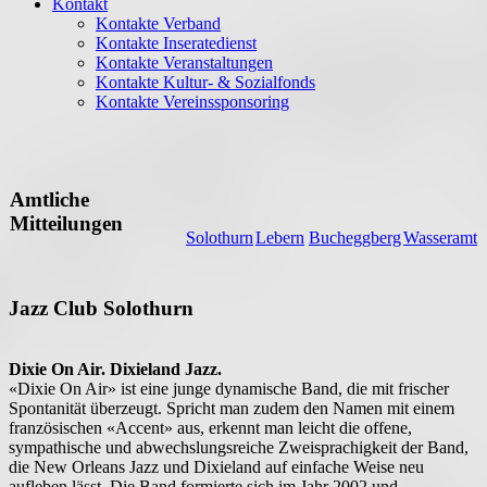
Kontakt
Kontakte Verband
Kontakte Inseratedienst
Kontakte Veranstaltungen
Kontakte Kultur- & Sozialfonds
Kontakte Vereinssponsoring
Amtliche
Mitteilungen
Solothurn
Lebern
Bucheggberg
Wasseramt
Jazz Club Solothurn
Dixie On Air. Dixieland Jazz.
«Dixie On Air» ist eine junge dynamische Band, die mit frischer
Spontanität überzeugt. Spricht man zudem den Namen mit einem
fran­­zösischen «Accent» aus, erkennt man leicht die offene,
sympathische und abwechslungsreiche Zweisprachigkeit der Band,
die New Orleans Jazz und Dixieland auf einfache Weise neu
aufleben lässt. Die Band formierte sich im Jahr 2002 und