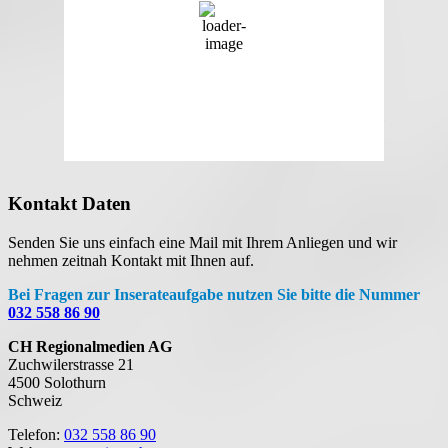
75 %
1024 mb
4 Km/h
Wind Gust
5 Km/h
Clouds
16%
Visibility
10 km
Sunrise
05:33
Sunset
20:39
Kontakt Daten
Senden Sie uns einfach eine Mail mit Ihrem Anliegen und wir
nehmen zeitnah Kontakt mit Ihnen auf.
Bei Fragen zur Inserateaufgabe nutzen Sie bitte die Nummer
032 558 86 90
CH Regionalmedien AG
Zuchwilerstrasse 21
4500 Solothurn
Schweiz
Telefon:
032 558 86 90