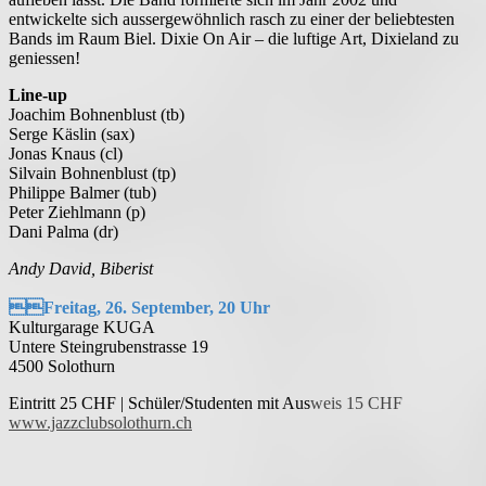
entwickelte sich aussergewöhnlich rasch zu einer der beliebtesten
Bands im Raum Biel. Dixie On Air – die luftige Art, Dixieland zu
geniessen!
Line-up
Joachim Bohnenblust (tb)
Serge Käslin (sax)
Jonas Knaus (cl)
Silvain Bohnenblust (tp)
Philippe Balmer (tub)
Peter Ziehlmann (p)
Dani Palma (dr)
Andy David, Biberist
Freitag, 26. September, 20 Uhr
Kulturgarage KUGA
Untere Steingrubenstrasse 19
4500 Solothurn
Eintritt 25 CHF | Schüler/Studenten mit Aus
weis 15 CHF
www.jazzclubsolothurn.ch