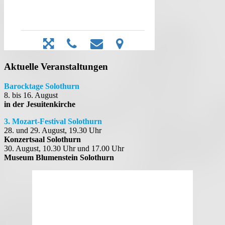
Aktuelle Veranstaltungen
Barocktage Solothurn
8. bis 16. August
in der Jesuitenkirche
3. Mozart-Festival Solothurn
28. und 29. August, 19.30 Uhr
Konzertsaal Solothurn
30. August, 10.30 Uhr und 17.00 Uhr
Museum Blumenstein Solothurn
Solothurn, Schweiz
07:13,
7. August 2026
13
°C
Ein paar Wolken