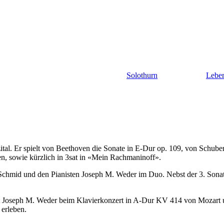
Solothurn
Lebe
zital. Er spielt von Beethoven die Sonate in E-Dur op. 109, von Schube
en, sowie kürzlich in 3sat in «Mein Rachmaninoff».
 Schmid und den Pianisten Joseph M. Weder im Duo. Nebst der 3. Sonat
tett Joseph M. Weder beim Klavierkonzert in A-Dur KV 414 von Mozart 
 erleben.