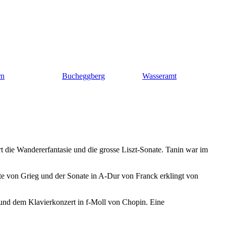
rn
Bucheggberg
Wasseramt
rt die Wandererfantasie und die grosse Liszt-Sonate. Tanin war im
e von Grieg und der Sonate in A-Dur von Franck erklingt von
und dem Klavierkonzert in f-Moll von Chopin. Eine