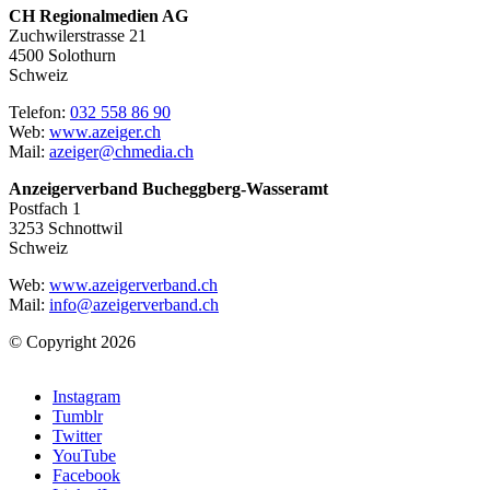
CH Regionalmedien AG
Zuchwilerstrasse 21
4500 Solothurn
Schweiz
Telefon:
032 558 86 90
Web:
www.azeiger.ch
Mail:
azeiger@chmedia.ch
Anzeigerverband Bucheggberg-Wasseramt
Postfach 1
3253 Schnottwil
Schweiz
Web:
www.azeigerverband.ch
Mail:
info@azeigerverband.ch
© Copyright 2026
Instagram
Tumblr
Twitter
YouTube
Facebook