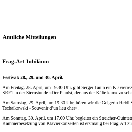
Amtliche Mitteilungen
Frag-Art Jubiläum
Festival: 28., 29. und 30. April.
Am Freitag, 28. April, um 19.30 Uhr, gibt Sergei Tanin ein Klavierre
SRF1 in der Sternstunde «Der Pianist, der aus der Kälte kam» zu seh
Am Samstag, 29. April, um 19.30 Uhr, hören wir die Geigerin Heidi
Tschaikowski «Souvenir d’un lieu cher».
Am Sonntag, 30. April, um 17.00 Uhr, begleitet ein Streicher-Quin
Kammerbesetzung von Klavierkonzerten ist erstmalig bei Frag-Art zu