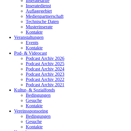
Inseratetarife
Inseratedienst
Auflagegebiet
Medienpartnerschaft
Technische Daten
Musterinserate
Kontakte
Veranstaltungen
Events
Kontakte
Pod- & Videocast
Podcast Archiv 2026
Podcast Archiv 2025
Podcast Archiv 2024
Podcast Archiv 2023
Podcast Archiv 2022
Podcast Archiv 2021
Kultur- & Sozialfonds
Bedingungen
Gesuche
Kontakte
Vereinssponsoring
Bedingungen
Gesuche
Kontakte