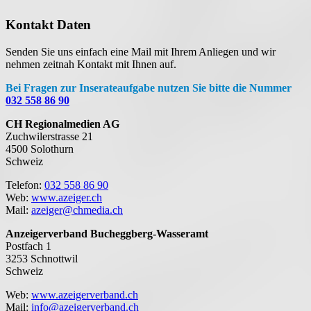
Kontakt Daten
Senden Sie uns einfach eine Mail mit Ihrem Anliegen und wir
nehmen zeitnah Kontakt mit Ihnen auf.
Bei Fragen zur Inserateaufgabe nutzen Sie bitte die Nummer
032 558 86 90
CH Regionalmedien AG
Zuchwilerstrasse 21
4500 Solothurn
Schweiz
Telefon:
032 558 86 90
Web:
www.azeiger.ch
Mail:
azeiger@chmedia.ch
Anzeigerverband Bucheggberg-Wasseramt
Postfach 1
3253 Schnottwil
Schweiz
Web:
www.azeigerverband.ch
Mail:
info@azeigerverband.ch