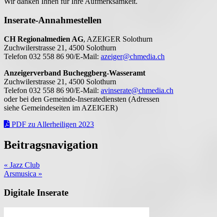
Wir danken Ihnen für Ihre Aufmerksamkeit.
Inserate-Annahmestellen
CH Regionalmedien AG
, AZEIGER Solothurn
Zuchwilerstrasse 21, 4500 Solothurn
Telefon 032 558 86 90/E-Mail:
azeiger@chmedia.ch
Anzeigerverband Bucheggberg-Wasseramt
Zuchwilerstrasse 21, 4500 Solothurn
Telefon 032 558 86 90/E-Mail:
avinserate@chmedia.ch
oder bei den Gemeinde-Inseratediensten (Adressen
siehe Gemeindeseiten im AZEIGER)
PDF zu Allerheiligen 2023
Beitragsnavigation
« Jazz Club
Arsmusica »
Digitale Inserate