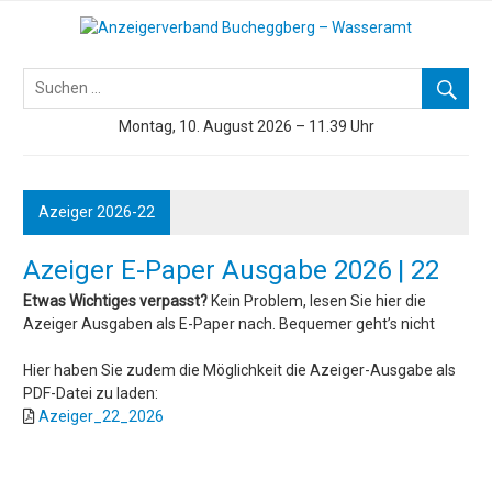
Skip
to
Azeiger AZ-Medien
content
Montag, 10. August 2026 – 11.39 Uhr
Azeiger 2026-22
Azeiger E-Paper Ausgabe 2026 | 22
Etwas Wichtiges verpasst?
Kein Problem, lesen Sie hier die
Azeiger Ausgaben als E-Paper nach. Bequemer geht’s nicht
Hier haben Sie zudem die Möglichkeit die Azeiger-Ausgabe als
PDF-Datei zu laden:
Azeiger_22_2026