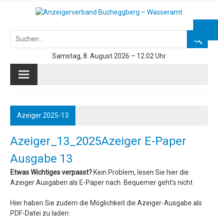
Skip
to
Azeiger AZ-Medien
content
Samstag, 8. August 2026 – 12.02 Uhr
Azeiger 2025-13
Azeiger_13_2025
Azeiger E-Paper
Ausgabe 13
Etwas Wichtiges verpasst?
Kein Problem, lesen Sie hier die
Azeiger Ausgaben als E-Paper nach. Bequemer geht’s nicht
Hier haben Sie zudem die Möglichkeit die Azeiger-Ausgabe als
PDF-Datei zu laden: