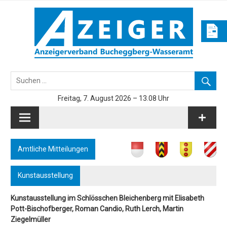
Skip
to
content
Azeiger AZ-Medien
Freitag, 7. August 2026 – 13.08 Uhr
Amtliche Mitteilungen
Kunstausstellung
Kunstausstellung im Schlösschen Bleichenberg mit Elisabeth
Pott-Bischofberger, Roman Candio, Ruth Lerch, Martin
Ziegelmüller