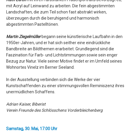
mit Acryl auf Leinwand zu arbeiten. Die fein abgestimmten
Landschaften, die zum Teil schon fast abstrakt wirken,
überzeugen durch die beruhigend und harmonisch
abgestimmten Pastelltönen.
Martin Ziegelmüller
begann seine künstlerische Laufbahn in den
1950er-Jahren, und er hat sich seither eine eindrückliche
Bandbreite an Bildthemen erarbeitet. Grundlegend sind die
Faszination für Farb- und Lichtstimmungen sowie sein enger
Bezug zur Natur. Viele seiner Motive findet er im Umfeld seines
Wohnortes Vinelz im Berner Seeland.
In der Ausstellung verbinden sich die Werke der vier
Kunstschaffenden zu einer stimmungsvollen Reminiszenz ihres
unermüdlichen Schaffens.
Adrian Kaiser, Biberist
Verein Freunde des Schlösschens Vorderbleichenberg
Samstag, 30. Mai, 17.00 Uhr