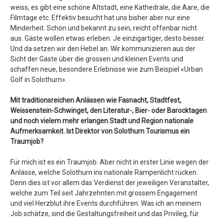
weiss, es gibt eine schöne Altstadt, eine Kathedrale, die Aare, die
Filmtage etc. Effektiv besucht hat uns bisher aber nur eine
Minderheit. Schön und bekannt zu sein, reicht offenbar nicht
aus. Gäste wollen etwas erleben. Je einzigartiger, desto besser.
Und da setzen wir den Hebel an. Wir kommunizieren aus der
Sicht der Gäste über die grossen und kleinen Events und
schaffen neue, besondere Erlebnisse wie zum Beispiel «Urban
Golf in Solothurn».
Mit traditionsreichen Anlässen wie Fasnacht, Stadtfest,
Weissenstein-Schwinget, den Literatur-, Bier- oder Barocktagen
und noch vielem mehr erlangen Stadt und Region nationale
Aufmerksamkeit. Ist Direktor von Solothurn Tourismus ein
Traumjob?
Für mich ist es ein Traumjob. Aber nicht in erster Linie wegen der
Anlässe, welche Solothurn ins nationale Rampenlicht rücken.
Denn dies ist vor allem das Verdienst der jeweiligen Veranstalter,
welche zum Teil seit Jahrzehnten mit grossem Engagement
und viel Herzblut ihre Events durchführen. Was ich an meinem
Job schätze, sind die Gestaltungsfreiheit und das Privileg, für