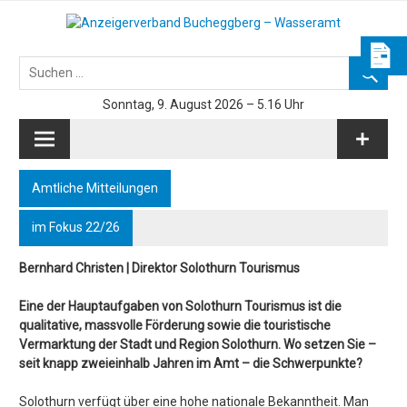
Skip
to
Azeiger AZ-Medien
content
Sonntag, 9. August 2026 – 5.16 Uhr
Amtliche Mitteilungen
im Fokus 22/26
Bernhard Christen | Direktor Solothurn Tourismus
Eine der Hauptaufgaben von Solothurn Tourismus ist die
qualitative, massvolle Förderung sowie die touristische
Vermarktung der Stadt und Region Solothurn. Wo setzen Sie –
seit knapp zweieinhalb Jahren im Amt – die Schwerpunkte?
Solothurn verfügt über eine hohe nationale Bekanntheit. Man