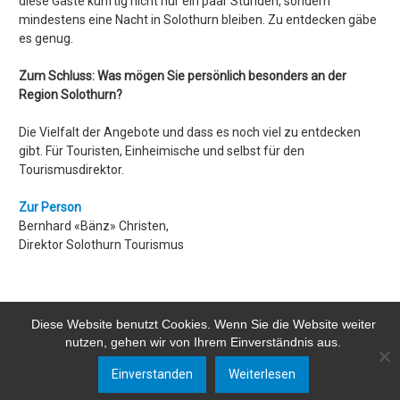
diese Gäste künftig nicht nur ein paar Stunden, sondern
mindestens eine Nacht in Solothurn bleiben. Zu entdecken gäbe
es genug.
Zum Schluss: Was mögen Sie persönlich besonders an der
Region Solothurn?
Die Vielfalt der Angebote und dass es noch viel zu entdecken
gibt. Für Touristen, Einheimische und selbst für den
Tourismusdirektor.
Zur Person
Bernhard «Bänz» Christen,
Direktor Solothurn Tourismus
Diese Website benutzt Cookies. Wenn Sie die Website weiter
nutzen, gehen wir von Ihrem Einverständnis aus.
Einverstanden
Weiterlesen