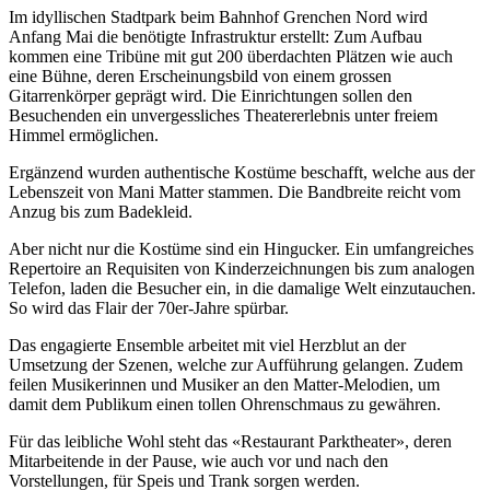
Im idyllischen Stadtpark beim Bahnhof Grenchen Nord wird
Anfang Mai die benötigte Infrastruktur erstellt: Zum Aufbau
kommen eine Tribüne mit gut 200 überdachten Plätzen wie auch
eine Bühne, deren Erscheinungsbild von einem grossen
Gitarrenkörper geprägt wird. Die Einrichtungen sollen den
Besuchenden ein unvergessliches Theatererlebnis unter freiem
Himmel ermöglichen.
Ergänzend wurden authentische Kostüme beschafft, welche aus der
Lebenszeit von Mani Matter stammen. Die Bandbreite reicht vom
Anzug bis zum Badekleid.
Aber nicht nur die Kostüme sind ein Hingucker. Ein umfangreiches
Repertoire an Requisiten von Kinderzeichnungen bis zum analogen
Telefon, laden die Besucher ein, in die damalige Welt einzutauchen.
So wird das Flair der 70er-Jahre spürbar.
Das engagierte Ensemble arbeitet mit viel Herzblut an der
Umsetzung der Szenen, welche zur Aufführung gelangen. Zudem
feilen Musikerinnen und Musiker an den Matter-Melodien, um
damit dem Publikum einen tollen Ohrenschmaus zu gewähren.
Für das leibliche Wohl steht das «Restaurant Parktheater», deren
Mitarbeitende in der Pause, wie auch vor und nach den
Vorstellungen, für Speis und Trank sorgen werden.