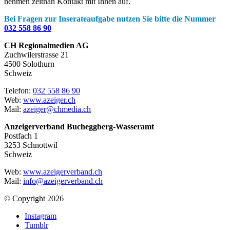
nehmen zeitnah Kontakt mit Ihnen auf.
Bei Fragen zur Inserateaufgabe nutzen Sie bitte die Nummer
032 558 86 90
CH Regionalmedien AG
Zuchwilerstrasse 21
4500 Solothurn
Schweiz
Telefon:
032 558 86 90
Web:
www.azeiger.ch
Mail:
azeiger@chmedia.ch
Anzeigerverband Bucheggberg-Wasseramt
Postfach 1
3253 Schnottwil
Schweiz
Web:
www.azeigerverband.ch
Mail:
info@azeigerverband.ch
© Copyright 2026
Instagram
Tumblr