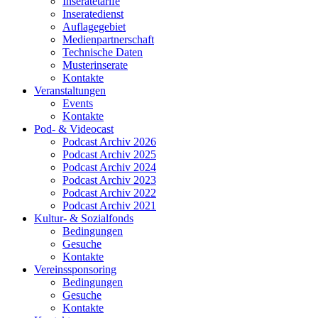
Inseratetarife
Inseratedienst
Auflagegebiet
Medienpartnerschaft
Technische Daten
Musterinserate
Kontakte
Veranstaltungen
Events
Kontakte
Pod- & Videocast
Podcast Archiv 2026
Podcast Archiv 2025
Podcast Archiv 2024
Podcast Archiv 2023
Podcast Archiv 2022
Podcast Archiv 2021
Kultur- & Sozialfonds
Bedingungen
Gesuche
Kontakte
Vereinssponsoring
Bedingungen
Gesuche
Kontakte