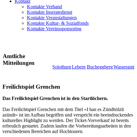
Kontakt
Kontakte Verband
Kontakte Inseratedienst
Kontakte Veranstaltungen
Kontakte Kultur- & Sozialfonds
Kontakte Vereinssponsoring
Amtliche
Mitteilungen
Solothurn
Lebern
Bucheggberg
Wasseramt
Freilichtspiel Grenchen
Das Freilichtspiel Grenchen ist in den Startlöchern.
Das Freilichtspiel Grenchen mit dem Titel «I han es Zündhölzli
azündt» ist im Aufbau begriffen und verspricht ein beeindruckendes
kulturelles Highlight zu werden. Der Ticket-Vorverkauf ist bereits
erfreulich gestartet. Zudem laufen die Vorbereitungsarbeiten in den
verschiedenen Bereichen auf Hochtouren.