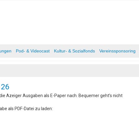
tungen
Pod- & Videocast
Kultur- & Sozialfonds
Vereinssponsoring
 26
r die Azeiger Ausgaben als E-Paper nach. Bequemer geht’s nicht
abe als PDF-Datei zu laden: